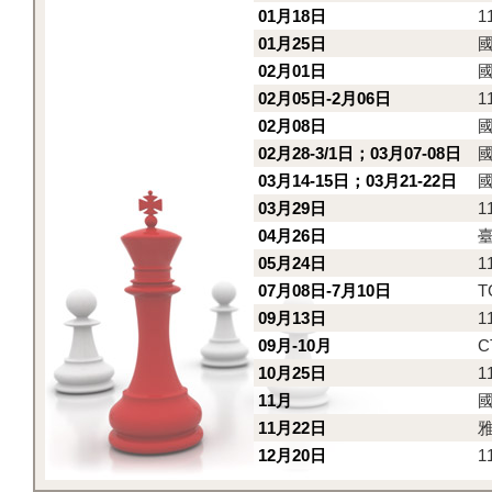
01月18日
1
01月25日
02月01日
02月05日-2月06日
1
02月08日
02月28-3/1日；03月07-08日
03月14-15日；03月21-22日
03月29日
04月26日
05月24日
1
07月08日-7月10日
09月13日
1
09月-10月
C
10月25日
11月
國
11月22日
12月20日
1