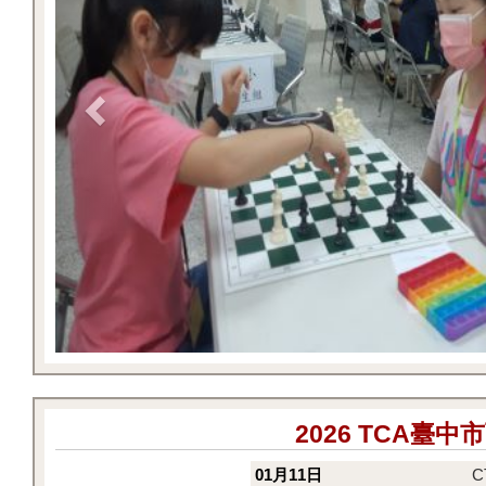
2026 TCA臺
01月11日
C